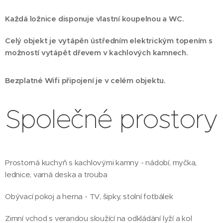
Každá ložnice disponuje vlastní koupelnou a WC.
Celý objekt je vytápěn ústředním elektrickým topením s
možností vytápět dřevem v kachlových kamnech.
Bezplatné Wifi připojení je v celém objektu.
Společné prostory
Prostorná kuchyň
s kachlovými kamny - nádobí, myčka,
lednice, varná deska a trouba
Obývací pokoj a herna - TV, šipky, stolní fotbálek
Zimní vchod s verandou sloužící na odkládání lyží a kol