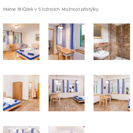
Máme 18 lůžek v 5 ložnicích. Možnost přistýlky.